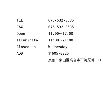
TEL
075-532-3585
FAX
075-532-3585
Open
11:00〜17:00
Illuminate
11:00〜21:00
Closed on
Wednesday
ADD
〒605-0825 
京都市東山区高台寺下河原町530　