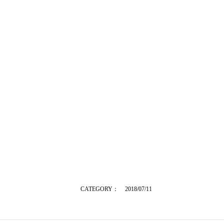
CATEGORY：
2018/07/11