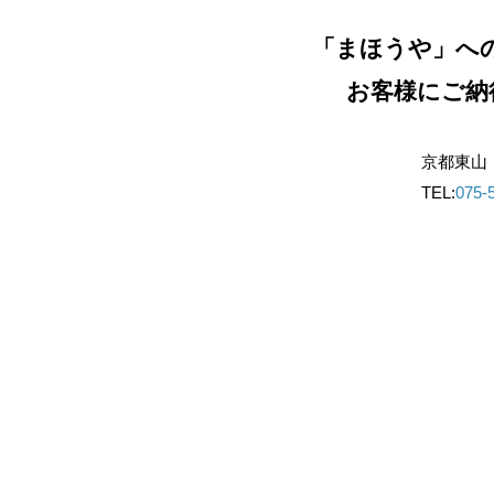
「まほうや」へ
お客様にご納
京都東山
TEL:
075-