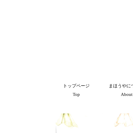
トップページ
まほうやに
Top
About