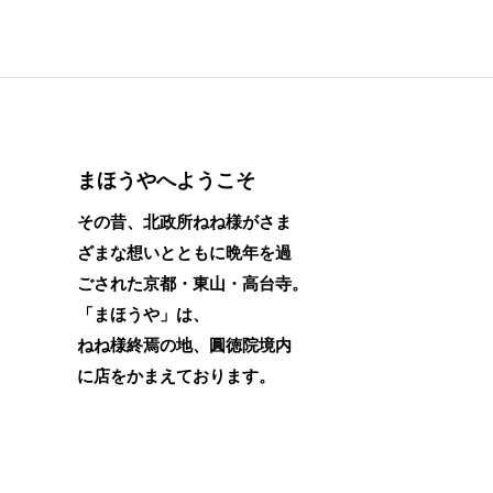
まほうやへようこそ
その昔、北政所ねね様がさま
ざまな想いとともに晩年を過
ごされた京都・東山・高台寺。
「まほうや」は、
ねね様終焉の地、圓徳院境内
に店をかまえております。